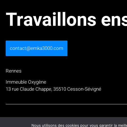
Travaillons e
contact@emka3000.com
Rennes
Immeuble Oxygène
13 rue Claude Chappe, 35510 Cesson-Sévigné
Mentions légales
Contact
Nous utilisons des cookies pour vous garantir la meill