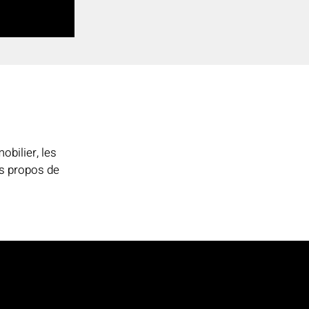
obilier, les
es propos de