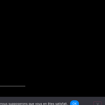
e, nous supposerons que vous en êtes satisfait.
OK