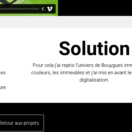
Solution
Pour cela j’ai repris l’univers de Bouygues imm
ses
couleurs, les immeubles et j’ai mis en avant l
digitalisation.
ure
Retour aux projets