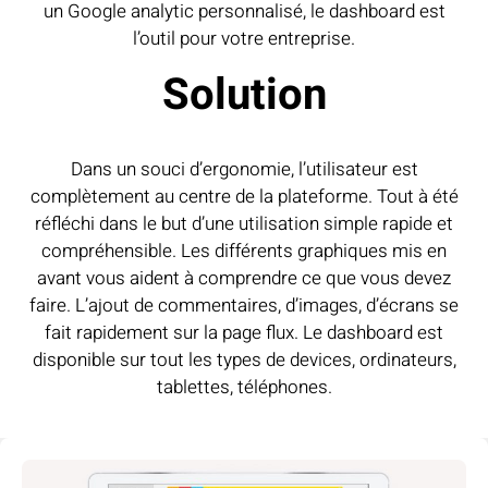
un Google analytic personnalisé, le dashboard est
l’outil pour votre entreprise.
Solution
Dans un souci d’ergonomie, l’utilisateur est
complètement au centre de la plateforme. Tout à été
réfléchi dans le but d’une utilisation simple rapide et
compréhensible. Les différents graphiques mis en
avant vous aident à comprendre ce que vous devez
faire. L’ajout de commentaires, d’images, d’écrans se
fait rapidement sur la page flux. Le dashboard est
disponible sur tout les types de devices, ordinateurs,
tablettes, téléphones.