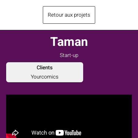
Retour aux projets
Taman
Start-up
Clients
Yourcomics