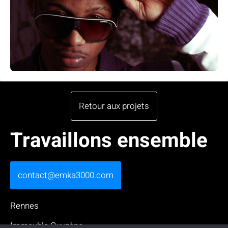
Retour aux projets
Travaillons ensemble
contact@emka3000.com
Rennes
Immeuble Oxygène