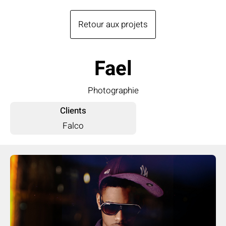
Retour aux projets
Fael
Photographie
Clients
Falco