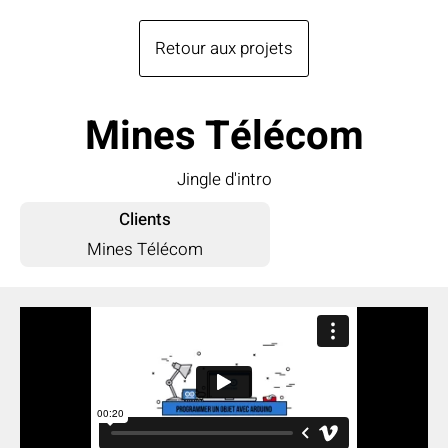
Retour aux projets
Mines Télécom
Jingle d'intro
Clients
Mines Télécom